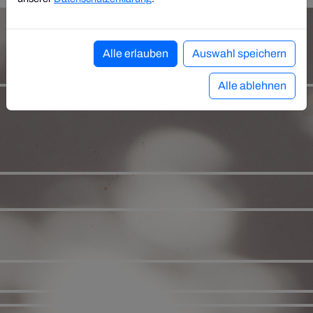
Alle erlauben
Auswahl speichern
Alle ablehnen