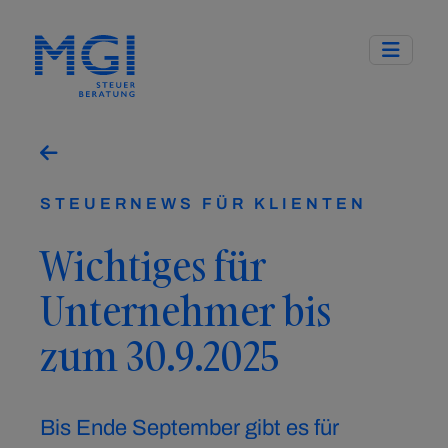
STEUERNEWS FÜR KLIENTEN
Wichtiges für
Unternehmer bis
zum 30.9.2025
Bis Ende September gibt es für