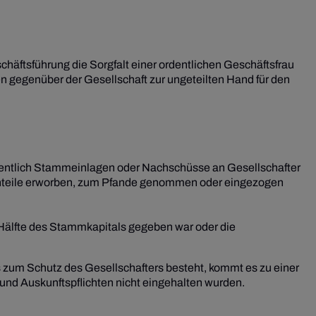
häftsführung die Sorgfalt einer ordentlichen Geschäftsfrau
 gegenüber der Gesellschaft zur ungeteilten Hand für den
mentlich Stammeinlagen oder Nachschüsse an Gesellschafter
santeile erworben, zum Pfande genommen oder eingezogen
 Hälfte des Stammkapitals gegeben war oder die
as zum Schutz des Gesellschafters besteht, kommt es zu einer
und Auskunftspflichten nicht eingehalten wurden.