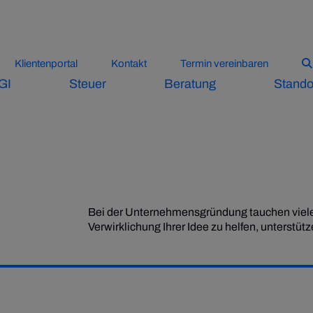
Klientenportal
Kontakt
Termin vereinbaren
GI
Steuer
Beratung
Stando
Bei der Unternehmensgründung tauchen viele
Verwirklichung Ihrer Idee zu helfen, unterstüt