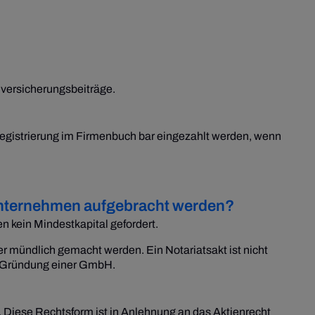
lversicherungsbeiträge.
Registrierung im Firmenbuch bar eingezahlt werden, wenn
lunternehmen aufgebracht werden?
 kein Mindestkapital gefordert.
er mündlich gemacht werden. Ein Notariatsakt ist nicht
ie Gründung einer GmbH.
 Diese Rechtsform ist in Anlehnung an das Aktienrecht