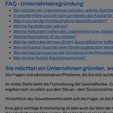
FAQ - Unternehmensgründung
Sie möchten ein Unternehmen gründen, welche Schritte
In welcher Höhe und wie kann am besten das Kapital f
Was muss bei der Kreditaufnahme beachtet werden?
Welche Rechtsformen gibt es?
Welche Haftungen treffen den Unternehmer bzw. Gesellsc
Welche Rechtsform ist die richtige?
Welche Haftungen können GmbH-Geschäftsführer treff
Wie viel Kapital muss bei einer GmbH aufgebracht wer
Wie viel Kapital muss bei der Gründung einer Persone
Was ist eine flexible Kapitalgesellschaft?
Sie möchten ein Unternehmen gründen, wel
Die Fragen und administrativen Probleme, die Sie sich auf dem
An erster Stelle steht die Formulierung der Geschäftsidee. Da
ergeben sich vor allem aus dem Steuer-, dem Sozialversich
Hinsichtlich des Gewerberechts stellt sich die Frage, ob Sie
Eine ganz wichtige Entscheidung ist aber auch die Wahl der 