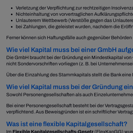
Verletzung der Verpflichtung zur rechtzeitigen Insolve
Nichteinhaltung von vorvertraglichen Aufklärungspflicht
Unlauterem Wettbewerb (Verstöße gegen das Unlaute
bei Zahlungen, die geleistet wurden, nachdem die Eröf
Ferner können sich Haftungsfälle auch gegenüber Behörden er
Wie viel Kapital muss bei einer GmbH auf
Die GmbH braucht bei der Gründung ein Mindestkapital von 
nicht Sondervorschriften vorliegen (z. B. bei Unternehmense
Über die Einzahlung des Stammkapitals stellt die Bank eine
Wie viel Kapital muss bei der Gründung e
Sowohl Personengesellschaften als auch Einzelunternehmen s
Bei einer Personengesellschaft besteht bei der Vertragsgesta
verpflichtend. Aus Beweisgründen ist ein schriftlicher Vert
Was ist eine flexible Kapitalgesellschaft?
Im
Flexible Kapitalgesellschafts-Gesetz
(FlexKapGG) wurde 