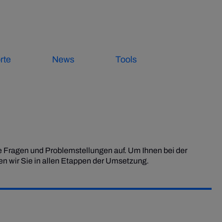
Zur Suche
rte
News
Tools
 Fragen und Problemstellungen auf. Um Ihnen bei der
zen wir Sie in allen Etappen der Umsetzung.