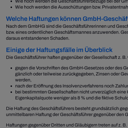
Wie hoch werden die Geschäftsführerbezüge bei der G
Wie hoch werden die Ausschüttungen bzw. Privatentna
Welche Haftungen können GmbH-Geschäfts
Nach dem GmbHG sind die Geschäftsführerinnen und Geschäfts
bzw. eines ordentlichen Geschäftsmannes anzuwenden. Geschä
daraus entstandenen Schaden.
Einige der Haftungsfälle im Überblick
Die Geschäftsführer haften gegenüber der Gesellschaft z. B.
gegen die Vorschriften des GmbH-Gesetzes oder des Ge
gänzlich oder teilweise zurückgegeben, Zinsen oder G
werden,
nach der Eröffnung des Insolvenzverfahrens noch Zahlu
bei bestimmten Gesellschaften nicht unverzüglich eine
Eigenkapitalquote weniger als 8 % und die fiktive Schul
Die Haftung des Geschäftsführers besteht grundsätzlich gege
unmittelbaren Haftung der Geschäftsführer gegenüber den Ges
Haftungen gegenüber Dritten und Gläubigern treten auf z. B. 