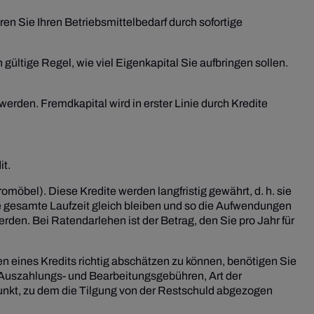
n Sie Ihren Betriebsmittelbedarf durch sofortige
gültige Regel, wie viel Eigenkapital Sie aufbringen sollen.
rden. Fremdkapital wird in erster Linie durch Kredite
it.
öbel). Diese Kredite werden langfristig gewährt, d. h. sie
ie gesamte Laufzeit gleich bleiben und so die Aufwendungen
rden. Bei Ratendarlehen ist der Betrag, den Sie pro Jahr für
en eines Kredits richtig abschätzen zu können, benötigen Sie
, Auszahlungs- und Bearbeitungsgebühren, Art der
unkt, zu dem die Tilgung von der Restschuld abgezogen