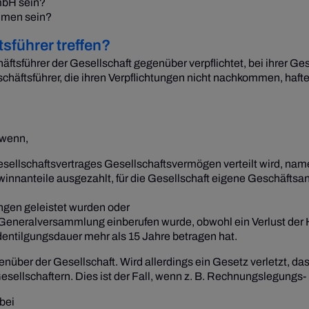
mbH sein?
hmen sein?
führer treffen?
führer der Gesellschaft gegenüber verpflichtet, bei ihrer Gesc
ftsführer, die ihren Verpflichtungen nicht nachkommen, haften
 wenn,
sellschaftsvertrages Gesellschaftsvermögen verteilt wird, na
ewinnanteile ausgezahlt, für die Gesellschaft eigene Geschäft
ngen geleistet wurden oder
 Generalversammlung einberufen wurde, obwohl ein Verlust der
dentilgungsdauer mehr als 15 Jahre betragen hat.
nüber der Gesellschaft. Wird allerdings ein Gesetz verletzt, d
ellschaftern. Dies ist der Fall, wenn z. B. Rechnungslegungs- 
bei