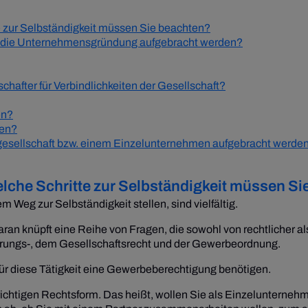
 zur Selbständigkeit müssen Sie beachten?
ür die Unternehmensgründung aufgebracht werden?
hafter für Verbindlichkeiten der Gesellschaft?
en?
den?
ngesellschaft bzw. einem Einzelunternehmen aufgebracht werde
che Schritte zur Selbständigkeit müssen Si
 Weg zur Selbständigkeit stellen, sind vielfältig.
ran knüpft eine Reihe von Fragen, die sowohl von rechtlicher als
erungs-, dem Gesellschaftsrecht und der Gewerbeordnung.
 für diese Tätigkeit eine Gewerbeberechtigung benötigen.
richtigen Rechtsform. Das heißt, wollen Sie als Einzelunternehm