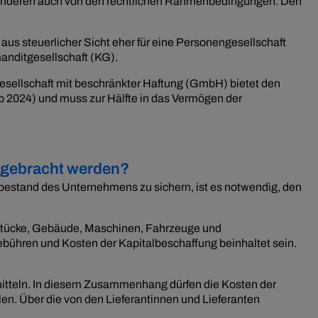
 anderen auch von den rechtlichen Rahmenbedingungen. Den
 aus steuerlicher Sicht eher für eine Personengesellschaft
anditgesellschaft (KG).
 Gesellschaft mit beschränkter Haftung (GmbH) bietet den
ab 2024) und muss zur Hälfte in das Vermögen der
ufgebracht werden?
tbestand des Unternehmens zu sichern, ist es notwendig, den
undstücke, Gebäude, Maschinen, Fahrzeuge und
bühren und Kosten der Kapitalbeschaffung beinhaltet sein.
mitteln. In diesem Zusammenhang dürfen die Kosten der
en. Über die von den Lieferantinnen und Lieferanten